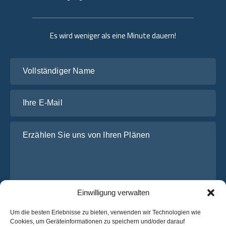
Es wird weniger als eine Minute dauern!
Vollständiger Name
Ihre E-Mail
Erzählen Sie uns von Ihren Plänen
Einwilligung verwalten
Um die besten Erlebnisse zu bieten, verwenden wir Technologien wie
Cookies, um Geräteinformationen zu speichern und/oder darauf