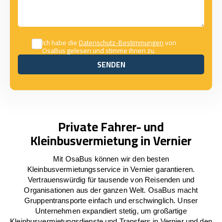
Ich habe die
Datenschutz-Bestimmungen
von
OsaBus gelesen und stimme ihnen zu.
SENDEN
SENDEN
Private Fahrer- und
Kleinbusvermietung in Vernier
Mit OsaBus können wir den besten
Kleinbusvermietungsservice in Vernier garantieren.
Vertrauenswürdig für tausende von Reisenden und
Organisationen aus der ganzen Welt. OsaBus macht
Gruppentransporte einfach und erschwinglich. Unser
Unternehmen expandiert stetig, um großartige
Kleinbusvermietungsdienste und Transfers in Vernier und den