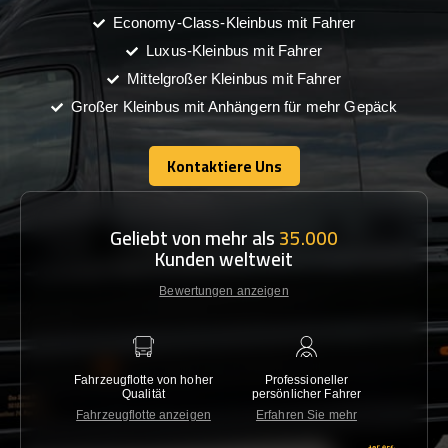
Economy-Class-Kleinbus mit Fahrer
Luxus-Kleinbus mit Fahrer
Mittelgroßer Kleinbus mit Fahrer
Großer Kleinbus mit Anhängern für mehr Gepäck
Kontaktiere Uns
Kontaktiere Uns
Geliebt von mehr als
35.000
Kunden weltweit
Bewertungen anzeigen
Fahrzeugflotte von hoher
Professioneller
Gara
Qualität
persönlicher Fahrer
nied
Fahrzeugflotte anzeigen
Erfahren Sie mehr
Kon