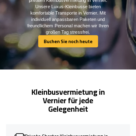
privaten Kleinbusvermietung in Vernier.
Unsere Luxus-Kleinbusse bieten
komfortable Transporte in Vernier. Mit
individuell anpassbaren Paketen und
freundlichem Personal machen wir Ihren
großen Tag stressfrei.
Buchen Sie noch heute
Buchen Sie noch heute
Kleinbusvermietung in
Vernier für jede
Gelegenheit
Private Charter Kleinbusvermietung in