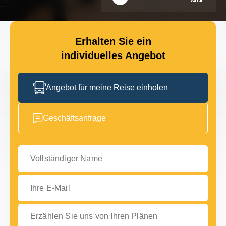
Erhalten Sie ein
individuelles Angebot
Angebot für meine Reise einholen
Geschäftsanfrage
Vollständiger Name
Ihre E-Mail
Erzählen Sie uns von Ihren Plänen