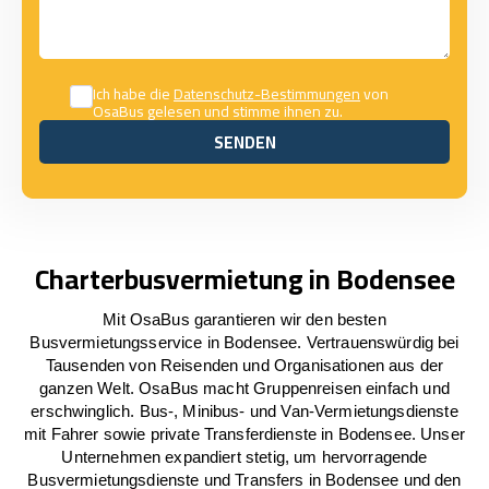
Ich habe die
Datenschutz-Bestimmungen
von
OsaBus gelesen und stimme ihnen zu.
SENDEN
SENDEN
Charterbusvermietung in Bodensee
Mit OsaBus garantieren wir den besten
Busvermietungsservice in Bodensee. Vertrauenswürdig bei
Tausenden von Reisenden und Organisationen aus der
ganzen Welt. OsaBus macht Gruppenreisen einfach und
erschwinglich. Bus-, Minibus- und Van-Vermietungsdienste
mit Fahrer sowie private Transferdienste in Bodensee. Unser
Unternehmen expandiert stetig, um hervorragende
Busvermietungsdienste und Transfers in Bodensee und den