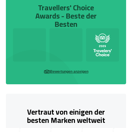
Travellers' Choice
Awards - Beste der
Besten
Bewertungen anzeigen
Vertraut von einigen der
besten Marken weltweit