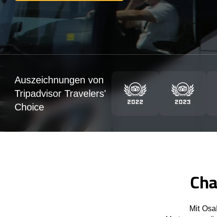
Auszeichnungen von
Tripadvisor Travelers'
Choice
Cha
Mit Osa