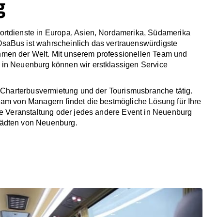
g
rtdienste in Europa, Asien, Nordamerika, Südamerika
saBus ist wahrscheinlich das vertrauenswürdigste
men der Welt. Mit unserem professionellen Team und
in Neuenburg können wir erstklassigen Service
r Charterbusvermietung und der Tourismusbranche tätig.
eam von Managern findet die bestmögliche Lösung für Ihre
che Veranstaltung oder jedes andere Event in Neuenburg
ädten von Neuenburg.