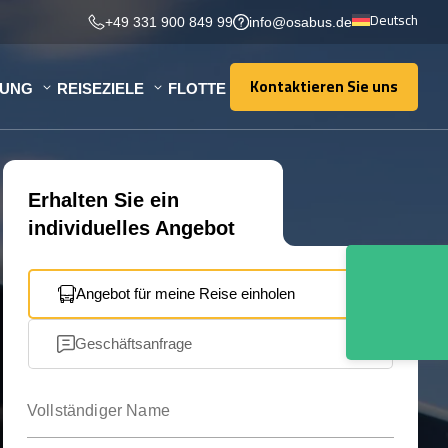
Deutsch
+49 331 900 849 99
info@osabus.de
Kontaktieren Sie uns
TUNG
REISEZIELE
FLOTTE
Kontaktieren Sie uns
Erhalten Sie ein
individuelles Angebot
Angebot für meine Reise einholen
Geschäftsanfrage
Vollständiger Name