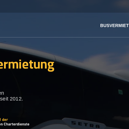
BUSVERMIE
ermietung
en
seit 2012.