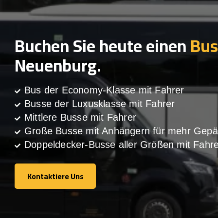
Buchen Sie heute einen
Bus
Neuenburg.
Bus der Economy-Klasse mit Fahrer
Busse der Luxusklasse mit Fahrer
Mittlere Busse mit Fahrer
Große Busse mit Anhängern für mehr Gepä
Doppeldecker-Busse aller Größen mit Fahre
Kontaktiere Uns
Kontaktiere Uns