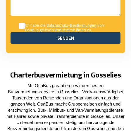
Ich habe die
Datenschutz-Bestimmungen
von
OsaBus gelesen und stimme ihnen zu.
SENDEN
SENDEN
Charterbusvermietung in Gosselies
Mit OsaBus garantieren wir den besten
Busvermietungsservice in Gosselies. Vertrauenswürdig bei
Tausenden von Reisenden und Organisationen aus der
ganzen Welt. OsaBus macht Gruppenreisen einfach und
erschwinglich. Bus-, Minibus- und Van-Vermietungsdienste
mit Fahrer sowie private Transferdienste in Gosselies. Unser
Unternehmen expandiert stetig, um hervorragende
Busvermietungsdienste und Transfers in Gosselies und den