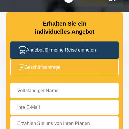
Erhalten Sie ein
individuelles Angebot
Angebot für meine Reise einholen
Geschäftsanfrage
Vollständiger Name
Ihre E-Mail
Erzählen Sie uns von Ihren Plänen