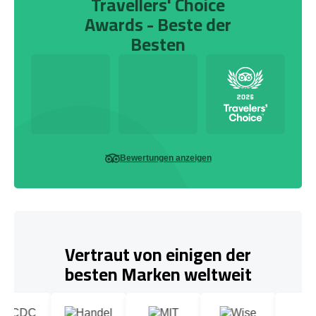
Travellers' Choice
Awards - Beste der
Besten
Bewertungen anzeigen
Vertraut von einigen der
besten Marken weltweit