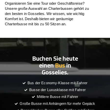
Organisieren Sie eine Tour oder Geschäftsreise?
Unsere große Auswahl an Charterbussen gehört zu
den besten in Gosselies. Wir wissen, wie wichtig
Komfort ist. Deshalb bieten wir geräumige
Charterbusse mit bis zu 50 Sitzen an.
Buchen Sie heute
einen
Bus
in
Gosselies.
Bus der Economy-Klasse mit Fahrer
Busse der Luxusklasse mit Fahrer
Mittlere Busse mit Fahrer
Große Busse mit Anhängern für mehr Gepäck