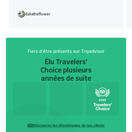
daliatheflower
Fiers d’être présents sur Tripadvisor
Élu Travelers'
Choice plusieurs
années de suite
Découvrez les témoignages de nos clients