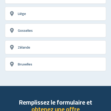
Liège
Gosselies
Zélande
Bruxelles
Remplissez le formulaire et
obtenez une offre