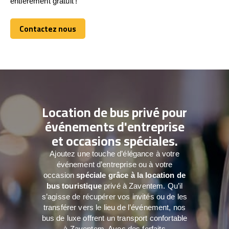
entièrement gratuit !
Contactez nous
Contactez nous
Location de bus privé pour
événements d'entreprise
et occasions spéciales.
Ajoutez une touche d’élégance à votre
événement d’entreprise ou à votre
occasion
spéciale grâce à la location de
bus touristique
privé à Zaventem. Qu’il
s’agisse de récupérer vos invités ou de les
transférer vers le lieu de l’événement, nos
bus de luxe offrent un transport confortable
à Zaventem. Avec des forfaits