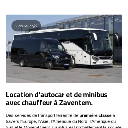
View Gallery
Location d’autocar et de minibus
avec chauffeur à Zaventem.
Des services de transport terrestre de
première classe
à
travers l’Europe, l’Asie, l’Amérique du Nord, l’Amérique du
Sud et le Moyen-Orient. OsaBus est probablement la société