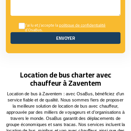
J’ai lu et j’accepte la
politique de confidentialité
d’OsaBus.
ENVOYER
ENVOYER
Location de bus charter avec
chauffeur à Zaventem
Location de bus à Zaventem : avec OsaBus, bénéficiez d’un
service fiable et de qualité. Nous sommes fiers de proposer
la meilleure solution de location de bus avec chauffeur,
approuvée par des milliers de voyageurs et d’organisations à
travers le monde. OsaBus garantit des déplacements de
groupe économiques et sans tracas. Nos services incluent la
location de bus, minibus et van avec chauffeur, ainsi que des