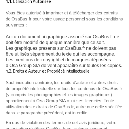
1.1. Utilisation Autorisée
Vous êtes autorisé à imprimer et à télécharger des extraits
de OsaBus.fr pour votre usage personnel sous les conditions
suivantes :
Aucun document ni graphique associé sur OsaBus.fr ne
doit être modifié de quelque manière que ce soit.
Les graphiques présents sur OsaBus.fr ne doivent pas
être utilisés séparément du texte qui les accompagne.
Les mentions de copyright et de marques déposées
d’Osa Group SIA doivent apparaître sur toutes les copies.
1.2. Droits d’Auteur et Propriété Intellectuelle
Sauf indication contraire, les droits d’auteur et autres droits
de propriété intellectuelle sur tous les contenus de OsaBus.fr
(y compris les photographies et les images graphiques)
appartiennent à Osa Group SIA ou à ses licenciés. Toute
utilisation des extraits de OsaBus.fr, autre que celle spécifiée
dans le paragraphe précédent, est interdite.
En cas de violation des termes de cet avis juridique, votre
autorisation d’utiliser OsaBus.fr est automatiquement