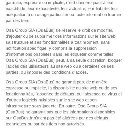
garantie, expresse ou implicite, n’est donnée quant à leur
exactitude, leur exhaustivité, leur actualité, leur fiabilité, leur
adéquation à un usage particulier ou toute information fournie
par des tiers.
Osa Group SIA (OsaBus) se réserve le droit de modifier,
d’ajouter ou de supprimer des informations sur le site web,
sa structure et ses fonctionnalités à tout moment, sans
notification spécifique, y compris la suppression
d’informations obsolètes sans les étiqueter comme telles.
Osa Group SIA (OsaBus) peut, à sa seule discrétion, bloquer
l’accès des utilisateurs au site web ou à certaines de ses
parties, ou imposer des conditions d’accès.
Osa Group SIA (OsaBus) ne garantit pas, de manière
expresse ou implicite, la disponibilité du site web ou de ses
fonctionnalités, l’absence de défauts, ou l’absence de virus et
d’autres logiciels nuisibles sur le site web et son
infrastructure sous-jacente. En outre, Osa Group SIA
(OsaBus) ne garantit pas que les informations disponibles
sur OsaBus.fr n’aient pas été altérées par des défauts
techniques ou par des tiers non autorisés.