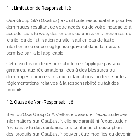
4.1. Limitation de Responsabilité
Osa Group SIA (OsaBus) exclut toute responsabilité pour les
dommages résultant de votre accès ou de votre incapacité à
accéder au site web, des erreurs ou omissions présentes sur
le site, ou de l’utilisation du site, sauf en cas de faute
intentionnelle ou de négligence grave et dans la mesure
permise par la loi applicable.
Cette exclusion de responsabilité ne s’applique pas aux
garanties, aux réclamations liées à des blessures ou
dommages corporels, ni aux réclamations fondées sur les
réglementations relatives à la responsabilité du fait des
produits.
4.2. Clause de Non-Responsabilité
Bien qu’Osa Group SIA s’efforce d’assurer l’exactitude des
informations sur OsaBus.fr, elle ne garantit ni l’exactitude ni
l’exhaustivité des contenus. Les contenus et descriptions
des produits sur OsaBus.fr peuvent être modifiés ou devenir