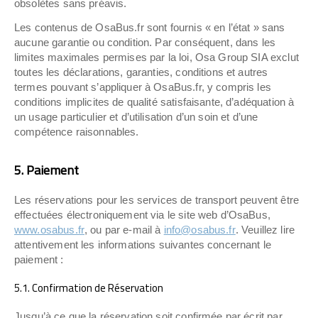
obsolètes sans préavis.
Les contenus de OsaBus.fr sont fournis « en l’état » sans
aucune garantie ou condition. Par conséquent, dans les
limites maximales permises par la loi, Osa Group SIA exclut
toutes les déclarations, garanties, conditions et autres
termes pouvant s’appliquer à OsaBus.fr, y compris les
conditions implicites de qualité satisfaisante, d’adéquation à
un usage particulier et d’utilisation d’un soin et d’une
compétence raisonnables.
5. Paiement
Les réservations pour les services de transport peuvent être
effectuées électroniquement via le site web d’OsaBus,
www.osabus.fr
, ou par e-mail à
info@osabus.fr
. Veuillez lire
attentivement les informations suivantes concernant le
paiement :
5.1. Confirmation de Réservation
Jusqu’à ce que la réservation soit confirmée par écrit par