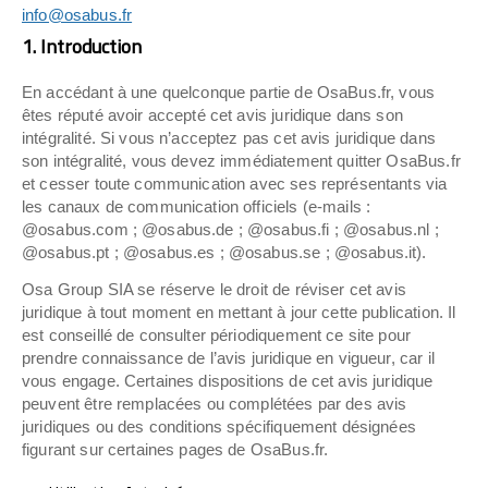
info@osabus.fr
1. Introduction
En accédant à une quelconque partie de OsaBus.fr, vous
êtes réputé avoir accepté cet avis juridique dans son
intégralité. Si vous n’acceptez pas cet avis juridique dans
son intégralité, vous devez immédiatement quitter OsaBus.fr
et cesser toute communication avec ses représentants via
les canaux de communication officiels (e-mails :
@osabus.com ; @osabus.de ; @osabus.fi ; @osabus.nl ;
@osabus.pt ; @osabus.es ; @osabus.se ; @osabus.it).
Osa Group SIA se réserve le droit de réviser cet avis
juridique à tout moment en mettant à jour cette publication. Il
est conseillé de consulter périodiquement ce site pour
prendre connaissance de l’avis juridique en vigueur, car il
vous engage. Certaines dispositions de cet avis juridique
peuvent être remplacées ou complétées par des avis
juridiques ou des conditions spécifiquement désignées
figurant sur certaines pages de OsaBus.fr.