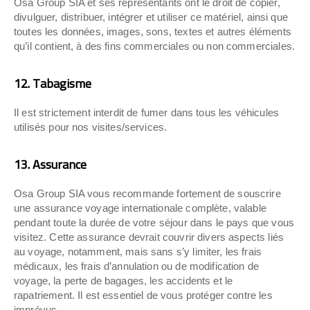
Osa Group SIA et ses représentants ont le droit de copier,
divulguer, distribuer, intégrer et utiliser ce matériel, ainsi que
toutes les données, images, sons, textes et autres éléments
qu’il contient, à des fins commerciales ou non commerciales.
12. Tabagisme
Il est strictement interdit de fumer dans tous les véhicules
utilisés pour nos visites/services.
13. Assurance
Osa Group SIA vous recommande fortement de souscrire
une assurance voyage internationale complète, valable
pendant toute la durée de votre séjour dans le pays que vous
visitez. Cette assurance devrait couvrir divers aspects liés
au voyage, notamment, mais sans s’y limiter, les frais
médicaux, les frais d’annulation ou de modification de
voyage, la perte de bagages, les accidents et le
rapatriement. Il est essentiel de vous protéger contre les
imprévus.