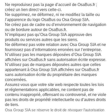
Ne reproduisez pas la page d’accueil de OsaBus.fr ;
créez un lien direct vers celle-ci.
Ne supprimez, ne déformez, ni ne modifiez la taille ou
l’apparence du logo OsaBus ou Osa Group SIA.
Ne créez pas de cadre ou d’environnement de navigation
ou de bordure autour de OsaBus.fr.
N’impliquez pas qu’Osa Group SIA approuve des
produits ou services autres que les siens.
Ne déformez pas votre relation avec Osa Group SIA et ne
fournissez pas d’informations erronées sur l’entreprise.
N’utilisez pas les marques déposées d’Osa Group SIA
affichées sur OsaBus.fr sans autorisation écrite expresse.
N’utilisez pas de marques déposées autres que celles
appartenant à Osa Group SIA affichées sur OsaBus.fr
sans autorisation écrite du propriétaire des marques
concernées.
Assurez-vous que votre site web respecte toutes les lois
et réglementations applicables, ne contient pas de
contenu inapproprié, offensant ou controversé, et ne viole
pas les droits de propriété intellectuelle ou d’autres droits
de tiers.
Osa Group SIA se réserve le droit de révoquer l’autorisation