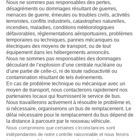
Nous ne sommes pas responsables des pertes,
désagréments ou dommages résultant de guerres,
menaces de guerre, émeutes ou troubles civils, activités
terroristes, conflits industriels, catastrophes naturelles,
incendies, maladies, conditions météorologiques
défavorables, réglementations aéroportuaires, problèmes
temporaires ou techniques, pannes mécaniques ou
électriques des moyens de transport, ou de tout
équipement dans les hébergements annoncés.
Nous ne sommes pas responsables des dommages
découlant de l’explosion d’une centrale nucléaire ou
d’une partie de celle-ci, ni de toute radioactivité ou
contamination résultant de tels événements.
En cas de problème technique ou mécanique avec un
moyen de transport, nous contacterons rapidement nos
partenaires locaux qui fournissent le service de bus.
Nous travaillerons activement à résoudre le problème et,
si nécessaire, organiserons un bus de remplacement. Le
délai nécessaire pour le remplacement du bus dépend de
la distance à parcourir par le nouveau véhicule.
Nous comprenons que certaines circonstances sont
indépendantes de notre contrôle raisonnable et nous ferons